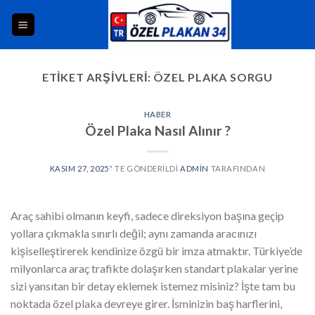
ETIKET ARŞIVLERI:
ÖZEL PLAKA SORGU
HABER
Özel Plaka Nasıl Alınır ?
KASIM 27, 2025
’' TE GÖNDERILDI
ADMIN
TARAFINDAN
Araç sahibi olmanın keyfi, sadece direksiyon başına geçip
yollara çıkmakla sınırlı değil; aynı zamanda aracınızı
kişiselleştirerek kendinize özgü bir imza atmaktır. Türkiye’de
milyonlarca araç trafikte dolaşırken standart plakalar yerine
sizi yansıtan bir detay eklemek istemez misiniz? İşte tam bu
noktada özel plaka devreye girer. İsminizin baş harflerini,