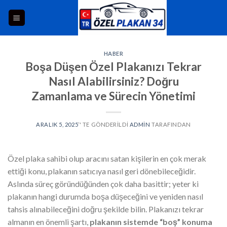
HABER
Boşa Düşen Özel Plakanızı Tekrar
Nasıl Alabilirsiniz? Doğru
Zamanlama ve Sürecin Yönetimi
ARALIK 5, 2025
’' TE GÖNDERILDI
ADMIN
TARAFINDAN
Özel plaka sahibi olup aracını satan kişilerin en çok merak
ettiği konu, plakanın satıcıya nasıl geri dönebileceğidir.
Aslında süreç göründüğünden çok daha basittir; yeter ki
plakanın hangi durumda boşa düşeceğini ve yeniden nasıl
tahsis alınabileceğini doğru şekilde bilin. Plakanızı tekrar
almanın en önemli şartı,
plakanın sistemde “boş” konuma