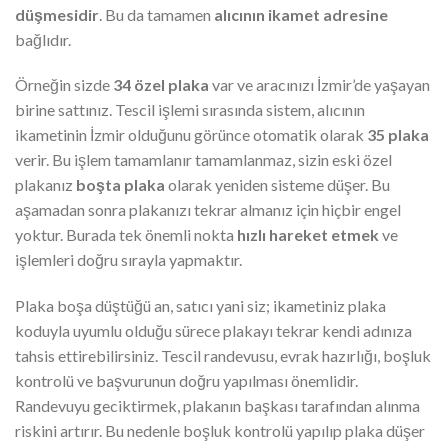
düşmesidir
. Bu da tamamen
alıcının ikamet adresine
bağlıdır.
Örneğin sizde
34 özel plaka
var ve aracınızı İzmir’de yaşayan
birine sattınız. Tescil işlemi sırasında sistem, alıcının
ikametinin İzmir olduğunu görünce otomatik olarak
35 plaka
verir. Bu işlem tamamlanır tamamlanmaz, sizin eski özel
plakanız
boşta plaka
olarak yeniden sisteme düşer. Bu
aşamadan sonra plakanızı tekrar almanız için hiçbir engel
yoktur. Burada tek önemli nokta
hızlı hareket etmek
ve
işlemleri doğru sırayla yapmaktır.
Plaka boşa düştüğü an, satıcı yani siz; ikametiniz plaka
koduyla uyumlu olduğu sürece plakayı tekrar kendi adınıza
tahsis ettirebilirsiniz. Tescil randevusu, evrak hazırlığı, boşluk
kontrolü ve başvurunun doğru yapılması önemlidir.
Randevuyu geciktirmek, plakanın başkası tarafından alınma
riskini artırır. Bu nedenle boşluk kontrolü yapılıp plaka düşer