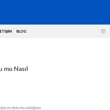
LETIŞIM
BLOG
u mu Nasıl
boşta mı dolu mu olduğunu