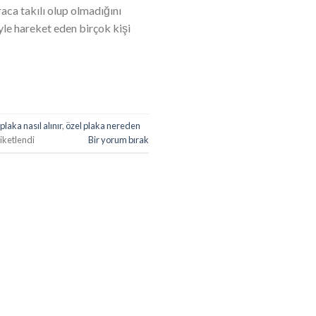
aca takılı olup olmadığını
le hareket eden birçok kişi
plaka nasıl alınır
,
özel plaka nereden
iketlendi
Bir yorum bırak