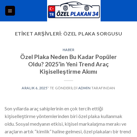
ETIKET ARŞIVLERI:
ÖZEL PLAKA SORGUSU
HABER
Özel Plaka Neden Bu Kadar Popüler
Oldu? 2025’in Yeni Trend Araç
Kişiselleştirme Akımı
ARALIK 6, 2025
’' TE GÖNDERILDI
ADMIN
TARAFINDAN
Son yıllarda araç sahiplerinin en çok tercih ettiği
kişiselleştirme yöntemlerinden biri özel plaka kullanmak
oldu. Sosyal medyanın etkisi, kişisel markalaşma merakı ve
araçların artık “kimlik” haline gelmesi, özel plakaları bir trend