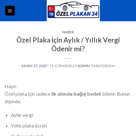
HABER
Özel Plaka İçin Aylık / Yıllık Vergi
Ödenir mi?
KASIM 27, 2025
’' TE GÖNDERILDI
ADMIN
TARAFINDAN
Hayır.
Özel plaka için sadece
ilk alımda bağış bedeli
ödenir. Bunun
dışında:
Aylık vergi
Yıllık plaka ücreti