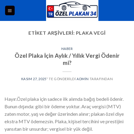
ETIKET ARŞIVLERI:
PLAKA VEGI
HABER
Özel Plaka İçin Aylık / Yıllık Vergi Ödenir
mi?
KASIM 27, 2025
’' TE GÖNDERILDI
ADMIN
TARAFINDAN
Hayır.Özel plaka için sadece ilk alımda bağış bedeli ödenir.
Bunun dışında: gibi bir ödeme yoktur. Araç vergisi (MTV)
zaten motor, yaş ve değer üzerinden alınır; plakan özel diye
ekstra MTV ödemezsin. Plaka, kişisel tercihini ve prestijini
yansıtan bir unsurdur; vergisel bir yük değil.